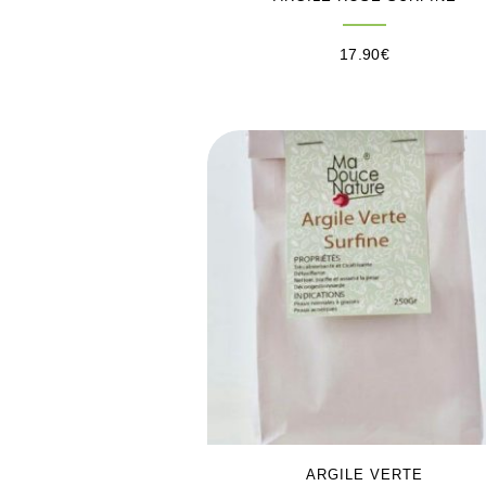
17.90
€
ARGILE VERTE