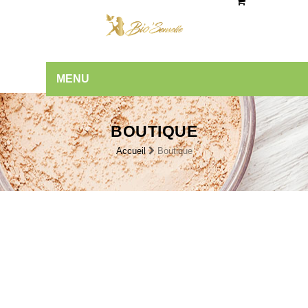
MENU
BOUTIQUE
Accueil
Boutique