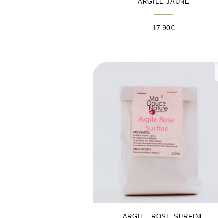
ARGILE JAUNE
17.90
€
ARGILE ROSE SURFINE