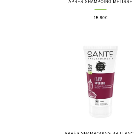
APRÈS SHAMPOING MÉLISSE
15.90
€
APRÈS SHAMPOOING BRILLANC