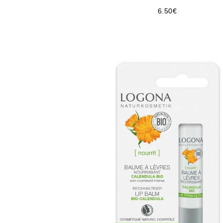
6.50
€