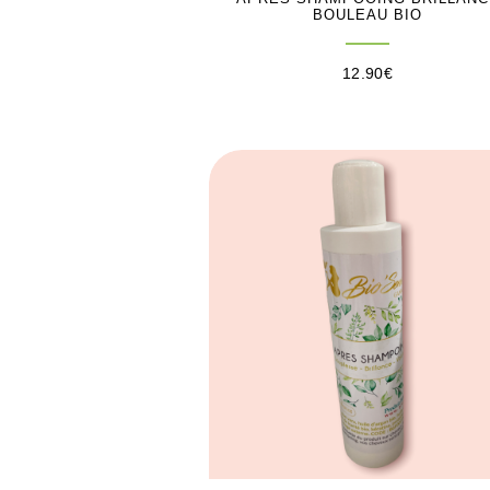
BOULEAU BIO
12.90
€