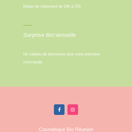
Délais de traitement de 24h à 72h
Surprise Bio’senselle
Un cadeau de bienvenue pour votre première
commande.
Cosmétique Bio Réunion