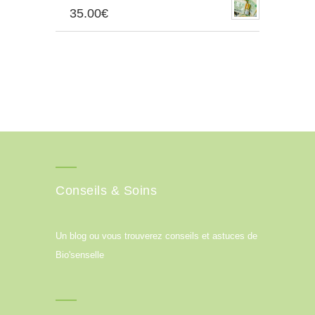
35.00
€
Conseils & Soins
Un blog ou vous trouverez conseils et astuces de
Bio'senselle