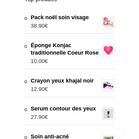
Pack noël soin visage
38.90
€
Éponge Konjac
traditionnelle Coeur Rose
10.00
€
Crayon yeux khajal noir
12.90
€
Serum contour des yeux
27.90
€
Soin anti-acné