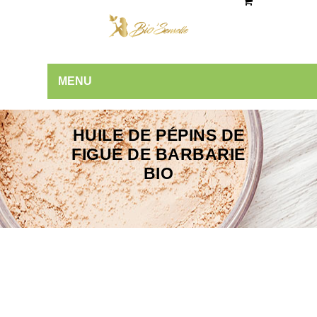
MENU
HUILE DE PÉPINS DE
FIGUE DE BARBARIE
BIO