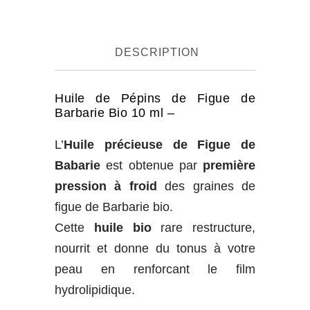
Bio
quantity
DESCRIPTION
Huile de Pépins de Figue de
Barbarie Bio 10 ml –
L’
Huile précieuse de Figue de
Babarie
est obtenue par
première
pression à froid
des graines de
figue de Barbarie bio.
Cette
huile bio
rare restructure,
nourrit et donne du tonus à votre
peau en renforcant le film
hydrolipidique.