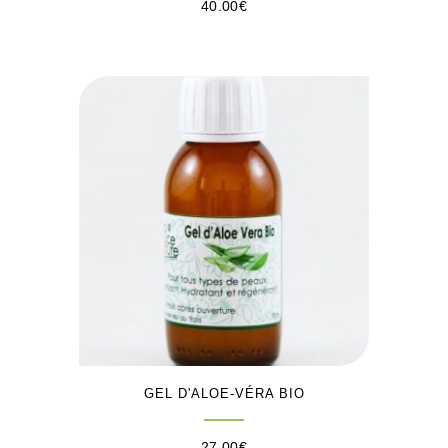
40.00
€
GEL D'ALOE-VÉRA BIO
27.00
€