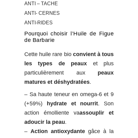
ANTI – TACHE
ANTI- CERNES
ANTI-RIDES
Pourquoi choisir l’Huile de Figue
de Barbarie
Cette huile rare bio
convient à tous
les types de peaux
et plus
particulièrement aux
peaux
matures et déshydratées
.
– Sa haute teneur en omega-6 et 9
(+59%)
hydrate et nourrit
. Son
action émolliente va
assouplir
et
adoucir la peau
.
–
Action antioxydante
gâce à la