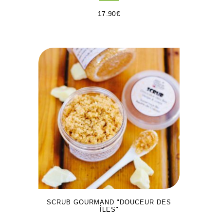
17.90
€
SCRUB GOURMAND "DOUCEUR DES
ÎLES"