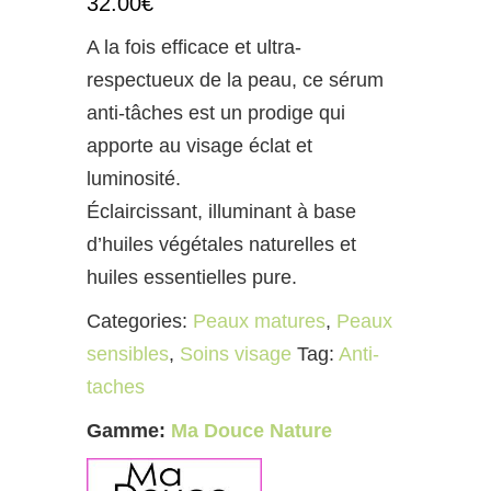
32.00
€
A la fois efficace et ultra-
respectueux de la peau, ce sérum
anti-tâches est un prodige qui
apporte au visage éclat et
luminosité.
Éclaircissant, illuminant à base
d’huiles végétales naturelles et
huiles essentielles pure.
Categories:
Peaux matures
,
Peaux
sensibles
,
Soins visage
Tag:
Anti-
taches
Gamme:
Ma Douce Nature