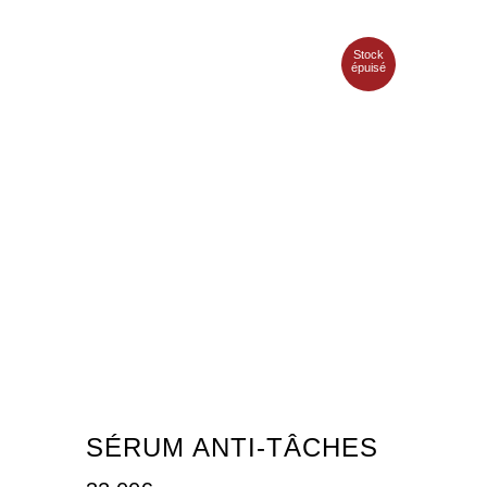
Stock
épuisé
SÉRUM ANTI-TÂCHES