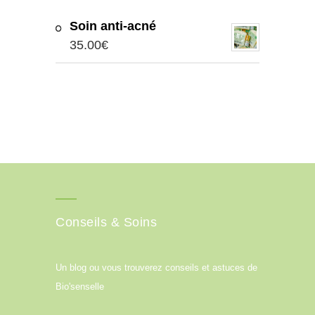
Soin anti-acné
35.00
€
Conseils & Soins
Un blog ou vous trouverez conseils et astuces de
Bio'senselle