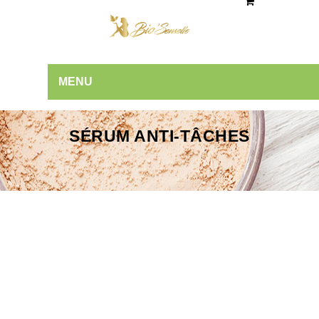
MENU
SÉRUM ANTI-TÂCHES