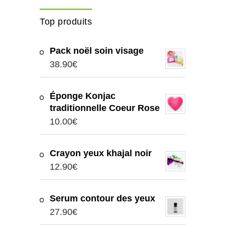
Top produits
Pack noël soin visage
38.90
€
Éponge Konjac
traditionnelle Coeur Rose
10.00
€
Crayon yeux khajal noir
12.90
€
Serum contour des yeux
27.90
€