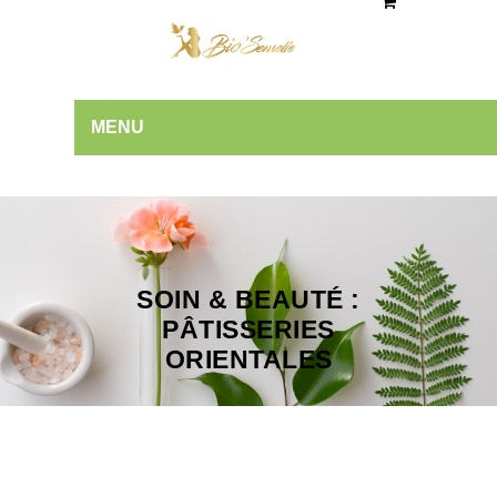
MENU
SOIN & BEAUTÉ :
PÂTISSERIES
ORIENTALES