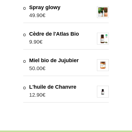
Spray glowy
49.90
€
Cèdre de l'Atlas Bio
9.90
€
Miel bio de Jujubier
50.00
€
L'huile de Chanvre
12.90
€