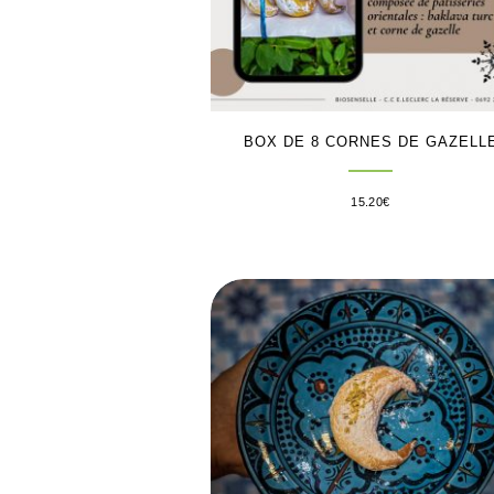
BOX DE 8 CORNES DE GAZELL
15.20
€