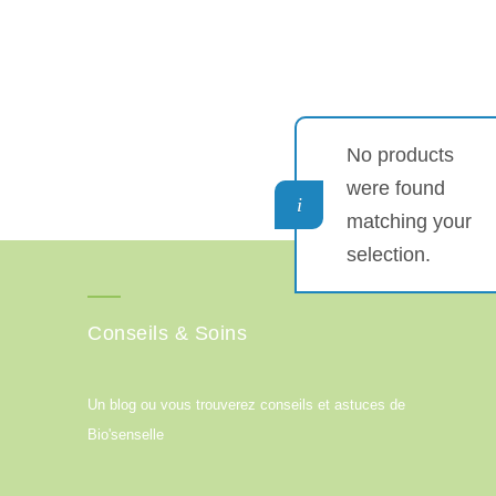
No products
were found
matching your
selection.
Conseils & Soins
Un blog ou vous trouverez conseils et astuces de
Bio'senselle