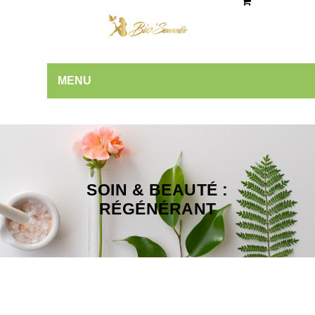
MENU
SOIN & BEAUTÉ :
RÉGÉNÉRANT