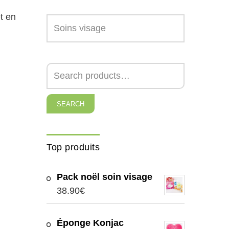
et en
SEARCH
Top produits
Pack noël soin visage
38.90
€
Éponge Konjac