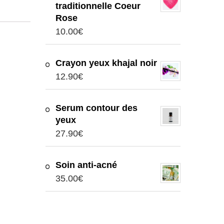
traditionnelle Coeur
Rose
10.00
€
Crayon yeux khajal noir
12.90
€
Serum contour des
yeux
27.90
€
Soin anti-acné
35.00
€