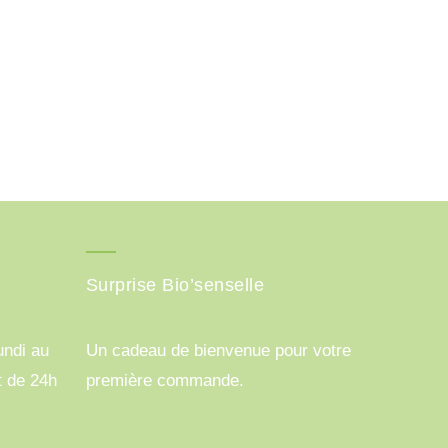
Surprise Bio’senselle
ndi au
Un cadeau de bienvenue pour votre
t de 24h
première commande.