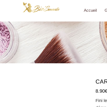
Accueil
CA
8.90
Fini l