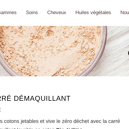
Gammes
Soins
Cheveux
Huiles végétales
Nou
RRÉ DÉMAQUILLANT
€
es cotons jetables et vive le zéro déchet avec la carré