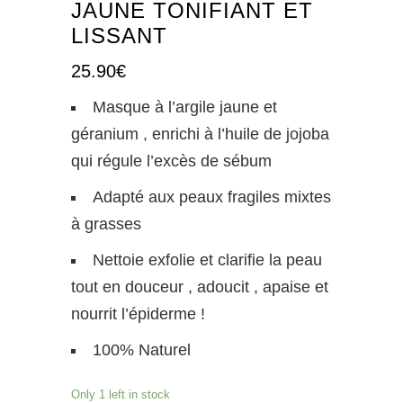
JAUNE TONIFIANT ET
LISSANT
25.90
€
Masque à l’argile jaune et
géranium , enrichi à l’huile de jojoba
qui régule l’excès de sébum
Adapté aux peaux fragiles mixtes
à grasses
Nettoie exfolie et clarifie la peau
tout en douceur , adoucit , apaise et
nourrit l’épiderme !
100% Naturel
Only 1 left in stock