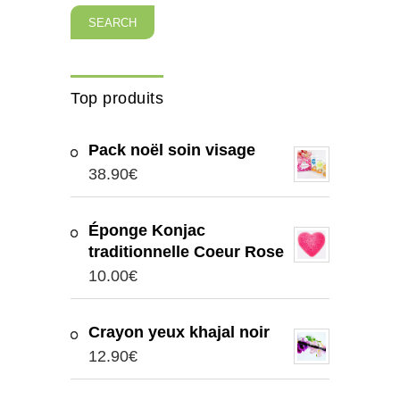
SEARCH
Top produits
Pack noël soin visage
38.90
€
Éponge Konjac
traditionnelle Coeur Rose
10.00
€
Crayon yeux khajal noir
12.90
€