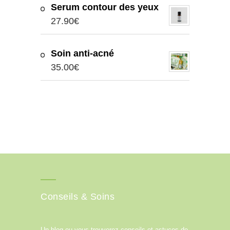
Serum contour des yeux
27.90
€
Soin anti-acné
35.00
€
Conseils & Soins
Un blog ou vous trouverez conseils et astuces de