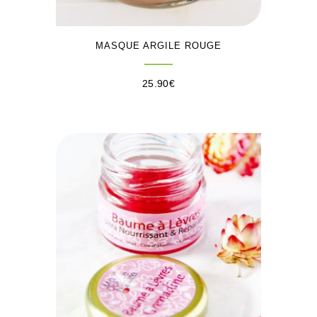
MASQUE ARGILE ROUGE
25.90
€