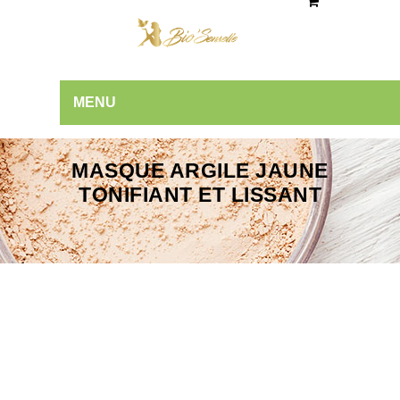
MENU
MASQUE ARGILE JAUNE
TONIFIANT ET LISSANT