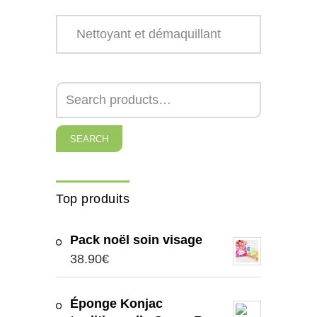
SEARCH
Top produits
Pack noël soin visage
38.90
€
Éponge Konjac