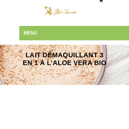
MENU
LAIT DÉMAQUILLANT 3
EN 1 À L’ALOE VERA BIO