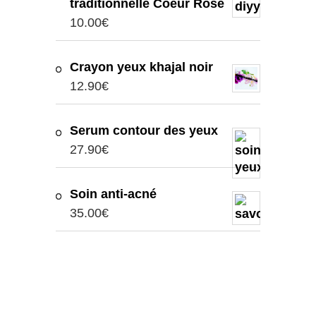
traditionnelle Coeur Rose
10.00
€
Crayon yeux khajal noir
12.90
€
Serum contour des yeux
27.90
€
Soin anti-acné
35.00
€