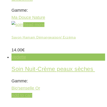
Gamme:
Ma Douce Nature
Read more
Savon Hamam Démangeaison/ Eczéma
14.00
€
Vedette
Soin Nuit-Crème peaux sèches
Gamme:
Bio'senselle Or
Add to cart