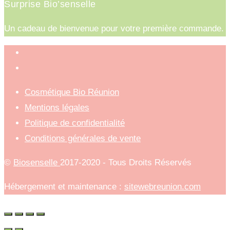
Surprise Bio’senselle
Un cadeau de bienvenue pour votre première commande.
Cosmétique Bio Réunion
Mentions légales
Politique de confidentialité
Conditions générales de vente
©
Biosenselle
2017-2020 - Tous Droits Réservés
Hébergement et maintenance :
sitewebreunion.com