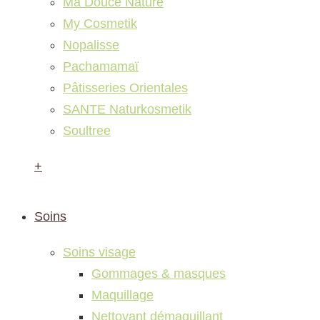
Ma Douce Nature
My Cosmetik
Nopalisse
Pachamamaï
Pâtisseries Orientales
SANTE Naturkosmetik
Soultree
+
Soins
Soins visage
Gommages & masques
Maquillage
Nettoyant démaquillant