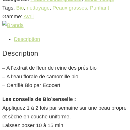
Tags:
Bio
,
nettoyage
,
Peaux grasses
,
Purifiant
Gamme:
Avril
Description
Description
– A l’extrait de fleur de reine des prés bio
– A l’eau florale de camomille bio
– Certifié Bio par Ecocert
Les conseils de Bio’senselle :
Appliquez 1 à 2 fois par semaine sur une peau propre
et sèche en couche uniforme.
Laissez poser 10 à 15 min