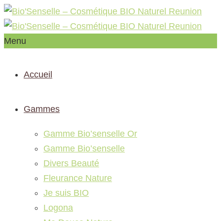
Menu
Accueil
Gammes
Gamme Bio’senselle Or
Gamme Bio’senselle
Divers Beauté
Fleurance Nature
Je suis BIO
Logona