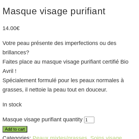
Masque visage purifiant
14.00
€
Votre peau présente des imperfections ou des
brillances?
Faites place au masque visage purifiant certifié Bio
Avril !
Spécialement formulé pour les peaux normales à
grasses, il nettoie la peau tout en douceur.
In stock
Masque visage purifiant quantity
Add to cart
Categories:
Peaux mixtes/grasses
,
Soins visage