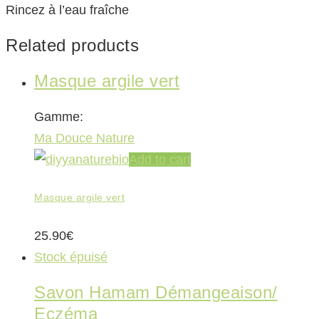
Rincez à l’eau fraîche
Related products
Masque argile vert
Gamme:
Ma Douce Nature
Add to cart
Masque argile vert
25.90
€
Stock épuisé
Savon Hamam Démangeaison/
Eczéma