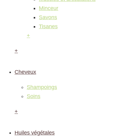
Minceur
Savons
Tisanes
+
+
Cheveux
Shampoings
Soins
+
Huiles végétales