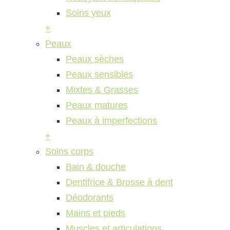
Soins yeux
+
Peaux
Peaux sèches
Peaux sensibles
Mixtes & Grasses
Peaux matures
Peaux à imperfections
+
Soins corps
Bain & douche
Dentifrice & Brosse à dent
Déodorants
Mains et pieds
Muscles et articulations