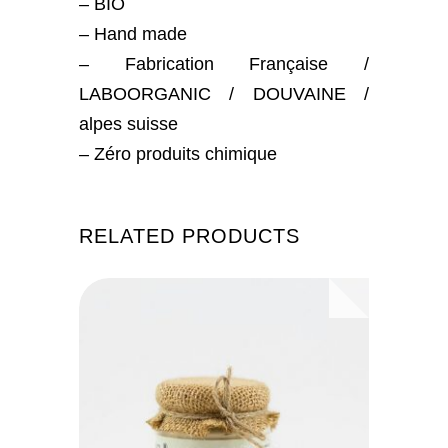
– BIO
– Hand made
– Fabrication Française /
LABOORGANIC / DOUVAINE /
alpes suisse
– Zéro produits chimique
RELATED PRODUCTS