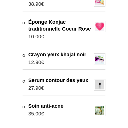
38.90
€
Éponge Konjac
traditionnelle Coeur Rose
10.00
€
Crayon yeux khajal noir
12.90
€
Serum contour des yeux
27.90
€
Soin anti-acné
35.00
€