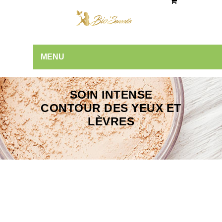
MENU
SOIN INTENSE
CONTOUR DES YEUX ET
LÈVRES