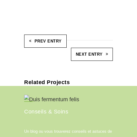
PREV ENTRY
NEXT ENTRY
Related Projects
Conseils & Soins
Un blog ou vous trouverez conseils et astuces de