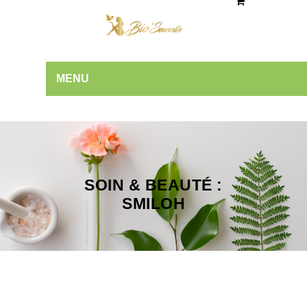
MENU
SOIN & BEAUTÉ :
SMILOH