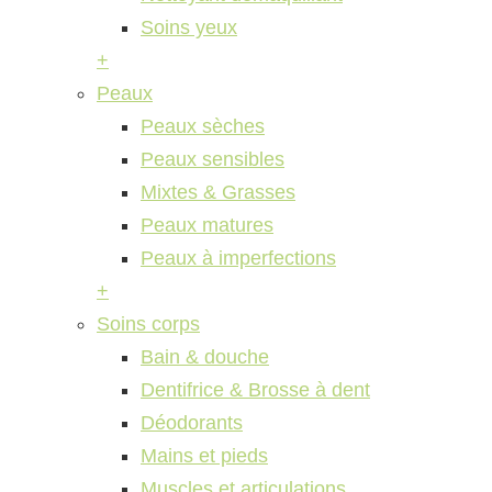
Soins yeux
+
Peaux
Peaux sèches
Peaux sensibles
Mixtes & Grasses
Peaux matures
Peaux à imperfections
+
Soins corps
Bain & douche
Dentifrice & Brosse à dent
Déodorants
Mains et pieds
Muscles et articulations