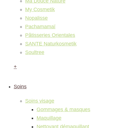
Ma Douce Nature
My Cosmetik
Nopalisse
Pachamamaï
Pâtisseries Orientales
SANTE Naturkosmetik
Soultree
+
Soins
Soins visage
Gommages & masques
Maquillage
Nettoyant démaquillant