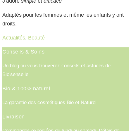
J’adore
simple
et
efficace
Adaptés pour les femmes et même les enfants y ont
droits.
Actualités
,
Beauté
Conseils & Soins
Un blog ou vous trouverez conseils et astuces de
Bio'senselle
Bio & 100% naturel
La garantie des cosmétiques Bio et Naturel
Livraison
Commandes expédiées du lundi au samedi. Délais de