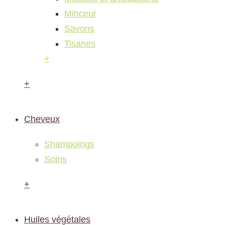
Minceur
Savons
Tisanes
+
+
Cheveux
Shampoings
Soins
+
Huiles végétales