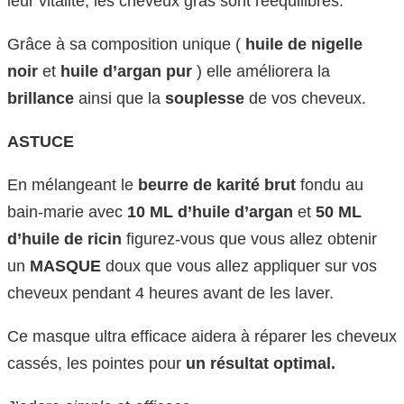
leur vitalité, les cheveux gras sont réequilibrés.
Grâce à sa composition unique (
huile de nigelle
noir
et
huile d’argan pur
) elle améliorera la
brillance
ainsi que la
souplesse
de vos cheveux.
ASTUCE
En mélangeant le
beurre de karité brut
fondu au
bain-marie avec
10 ML d’huile d’argan
et
50 ML
d’huile de ricin
figurez-vous que vous allez obtenir
un
MASQUE
doux que vous allez appliquer sur vos
cheveux pendant 4 heures avant de les laver.
Ce masque ultra efficace aidera à réparer les cheveux
cassés, les pointes pour
un résultat optimal.