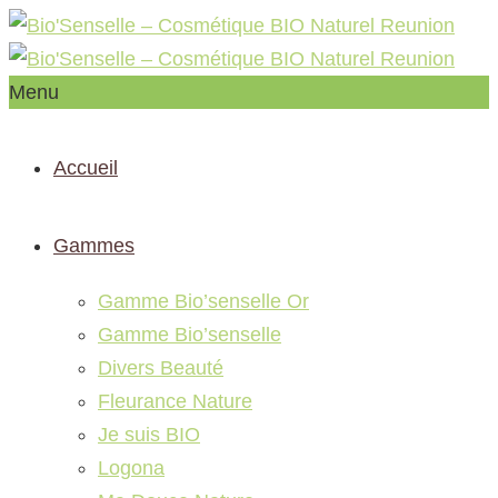
Menu
Accueil
Gammes
Gamme Bio’senselle Or
Gamme Bio’senselle
Divers Beauté
Fleurance Nature
Je suis BIO
Logona