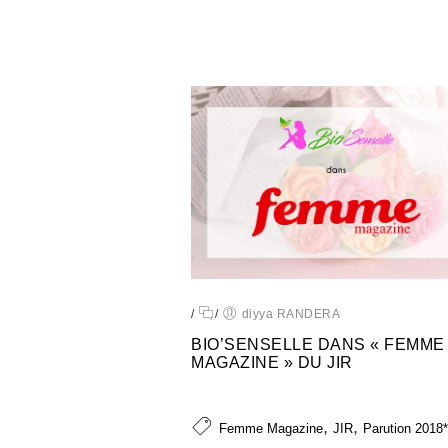
/
/
diyya RANDERA
BIO’SENSELLE DANS « FEMME
MAGAZINE » DU JIR
,
,
Femme Magazine
JIR
Parution 2018*